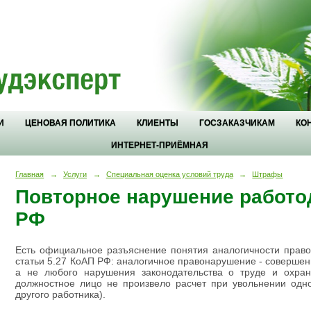
И
ЦЕНОВАЯ ПОЛИТИКА
КЛИЕНТЫ
ГОСЗАКАЗЧИКАМ
КО
ИНТЕРНЕТ-ПРИЁМНАЯ
Главная
→
Услуги
→
Специальная оценка условий труда
→
Штрафы
Повторное нарушение работо
РФ
Есть официальное разъяснение понятия аналогичности право
статьи 5.27 КоАП РФ: аналогичное правонарушение - совершен
а не любого нарушения законодательства о труде и охран
должностное лицо не произвело расчет при увольнении одно
другого работника).