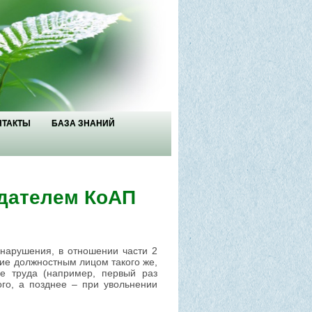
НТАКТЫ
БАЗА ЗНАНИЙ
дателем КоАП
нарушения, в отношении части 2
ие должностным лицом такого же,
е труда (например, первый раз
го, а позднее – при увольнении