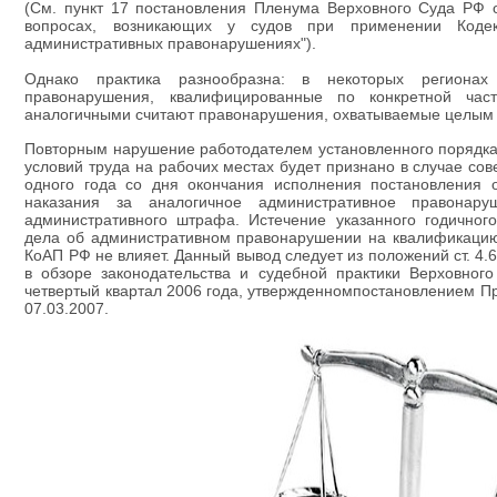
(См. пункт 17 постановления Пленума Верховного Суда РФ 
вопросах, возникающих у судов при применении Коде
административных правонарушениях").
Однако практика разнообразна: в некоторых региона
правонарушения, квалифицированные по конкретной ча
аналогичными считают правонарушения, охватываемые целым
Повторным нарушение работодателем установленного порядка
условий труда на рабочих местах будет признано в случае со
одного года со дня окончания исполнения постановления 
наказания за аналогичное административное правонару
административного штрафа. Истечение указанного годичног
дела об административном правонарушении на квалификацию д
КоАП РФ не влияет. Данный вывод следует из положений ст. 4.
в обзоре законодательства и судебной практики Верховног
четвертый квартал 2006 года, утвержденномпостановлением П
07.03.2007.