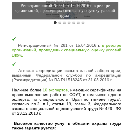
Регистрационный № 281 от 15.04.2016 г. в реестре
организаций, проводящих специальную оуенку условий
труда
Регистрационный № 281 от 15.04.2016 г.
в реестре
организаций, проводящих специальную оценку условий
труда
Аттестат аккредитации испытательной лаборатории,
выданный Федеральной службой по аккредитации
(Росаккредитация) № RA.RU 518245 от 31.03.2016 г.
Наличие более
10 экспертов
, имеющих сертификаты на
право выполнения работ по СОУТ, в том числе одного
эксперта, по специальности "Врач по гигиене труда",
согласно пп.2, п.1, статьи 19, главы 3, Федерального
закона о специальной оценке условий труда № 426 –ФЗ
от 23.12.2013 г.
Высокое качество услуг в области охраны труда
также гарантируется: