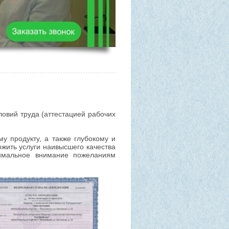
овий труда (аттестацией рабочих
у продукту, а также глубокому и
жить услуги наивысшего качества
имальное внимание пожеланиям