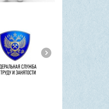
альная служба по труду и
Пенсионный фонд РФ
ости