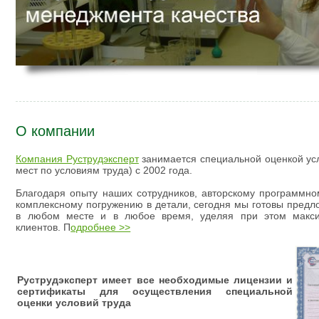
О компании
Компания Руструдэксперт
занимается специальной оценкой усл
мест по условиям труда) с 2002 года.
Благодаря опыту наших сотрудников, авторскому программном
комплексному погружению в детали, сегодня мы готовы предло
в любом месте и в любое время, уделяя при этом макс
клиентов. П
одробнее >>
Руструдэксперт имеет все необходимые лицензии и
сертификаты
для осуществления специальной
оценки условий труда