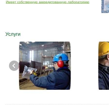
Имеет собственную аккредитованную лабораторию
Услуги
Специальная оценка условий труда
Прои