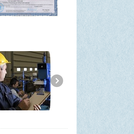
зводственный контроль
Энергоаудит