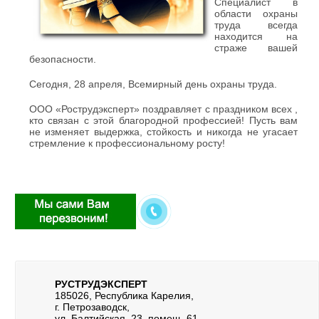
Специалист в
области охраны
труда всегда
находится на
страже вашей
безопасности.
Сегодня, 28 апреля, Всемирный день охраны труда.
ООО «Рострудэксперт» поздравляет с праздником всех ,
кто связан с этой благородной профессией! Пусть вам
не изменяет выдержка, стойкость и никогда не угасает
стремление к профессиональному росту!
РУСТРУДЭКСПЕРТ
185026, Республика Карелия,
г. Петрозаводск,
ул. Балтийская, 23, помещ. 61