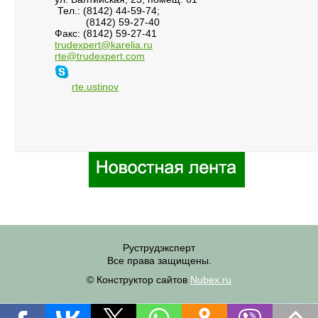
Тел.: (8142) 44-59-74;
(8142) 59-27-40
Факс: (8142) 59-27-41
trudexpert@karelia.ru
rte@trudexpert.com
rte.ustinov
Руструдэксперт
Все права защищены.
© Конструктор сайтов
Nubex.ru