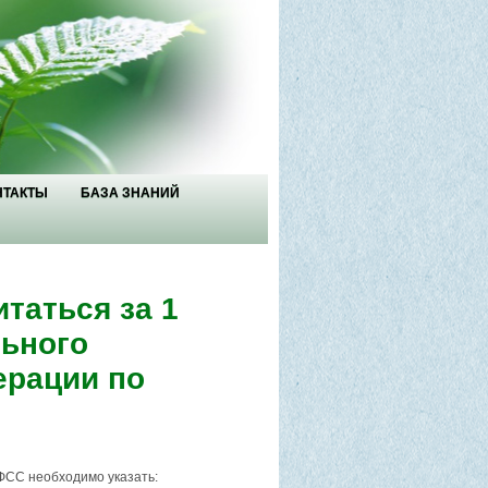
НТАКТЫ
БАЗА ЗНАНИЙ
таться за 1
льного
ерации по
ФСС необходимо указать: