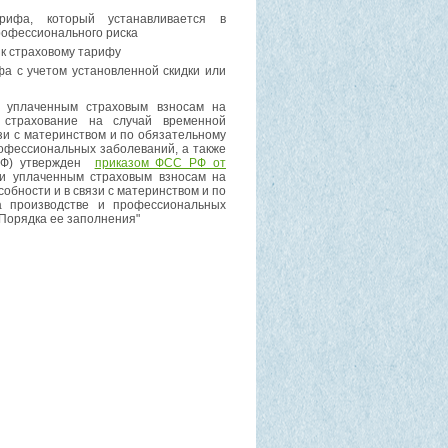
арифа, который устанавливается в
рофессионального риска
 к страховому тарифу
фа с учетом установленной скидки или
 уплаченным страховым взносам на
 страхование на случай временной
зи с материнством и по обязательному
рофессиональных заболеваний, а также
 РФ) утвержден
приказом ФСС РФ от
и уплаченным страховым взносам на
обности и в связи с материнством и по
а производстве и профессиональных
 Порядка ее заполнения"