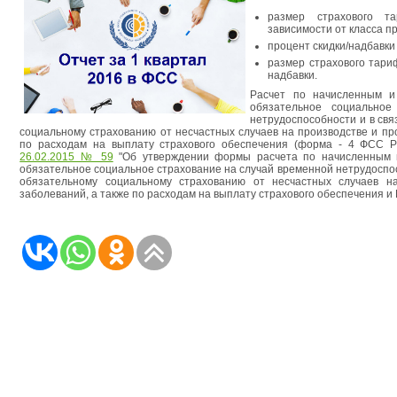
размер страхового т
зависимости от класса п
процент скидки/надбавки
размер страхового тари
надбавки.
Расчет по начисленным и
обязательное социальное
нетрудоспособности и в свя
социальному страхованию от несчастных случаев на производстве и п
по расходам на выплату страхового обеспечения (форма - 4 ФСС
26.02.2015 № 59
"Об утверждении формы расчета по начисленным 
обязательное социальное страхование на случай временной нетрудоспос
обязательному социальному страхованию от несчастных случаев н
заболеваний, а также по расходам на выплату страхового обеспечения и